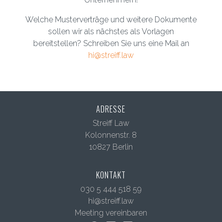
Welche Musterverträge und weitere Dokumente
sollen wir als nächstes als Vorlagen
bereitstellen? Schreiben Sie uns eine Mail an
hi@streiff.law
ADRESSE
Streiff Law
Kolonnenstr. 8
10827 Berlin
KONTAKT
030 5 444 518 59
hi@streiff.law
Meeting vereinbaren