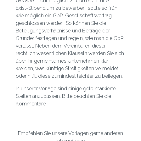
das aber nicht möglich, z.B. um sich für ein
Exist-Stipendium zu bewerben, sollte so früh
wie möglich ein GbR-Gesellschaftsvertrag
geschlossen werden. So können Sie die
Beteiligungsverhältnisse und Beiträge der
Gründer festlegen und regeln, wie man die GbR
verlässt. Neben dem Vereinbaren dieser
rechtlich wesentlichen Klauseln werden Sie sich
über Ihr gemeinsames Unternehmen klar
werden, was künftige Streitigkeiten vermeidet
oder hilft, diese zumindest leichter zu beilegen.
In unserer Vorlage sind einige gelb markierte
Stellen anzupassen. Bitte beachten Sie die
Kommentare.
Empfehlen Sie unsere Vorlagen gerne anderen
Unternehmern!