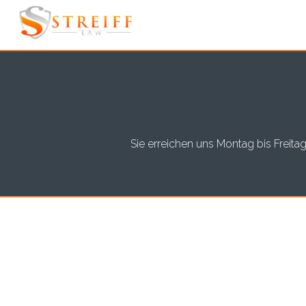
Sie erreichen uns Montag bis Freit