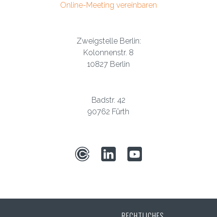
Online-Meeting vereinbaren
Zweigstelle Berlin:
Kolonnenstr. 8
10827 Berlin
Badstr. 42
90762 Fürth
RECHTLICHES