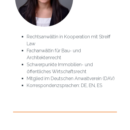
Rechtsanwältin in Kooperation mit Streiff
Law
Fachanwältin für Bau- und
Architektenrecht
Schwerpunkte Immobilien- und
öffentliches Wirtschaftsrecht
Mitglied im Deutschen Anwaltverein (DAV)
Korrespondenzsprachen: DE, EN, ES