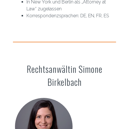
In New York und Berlin als „Attorney at
Law“ zugelassen
Korrespondenzsprachen: DE, EN, FR, ES
Rechtsanwältin Simone
Birkelbach