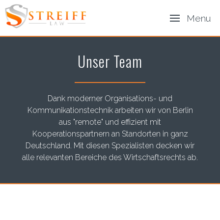
Menu
Unser Team
Dank moderner Organisations- und
Kommunikationstechnik arbeiten wir von Berlin
aus "remote" und effizient mit
Kooperationspartnern an Standorten in ganz
Deutschland. Mit diesen Spezialisten decken wir
alle relevanten Bereiche des Wirtschaftsrechts ab.