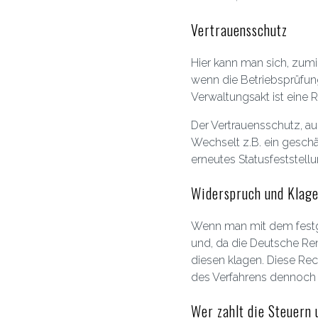
Vertrauensschutz
Hier kann man sich, zumi
wenn die Betriebsprüfung 
Verwaltungsakt ist eine
Der Vertrauensschutz, au
Wechselt z.B. ein geschä
erneutes Statusfeststell
Widerspruch und Klag
Wenn man mit dem festge
und, da die Deutsche Re
diesen klagen. Diese Re
des Verfahrens dennoch 
Wer zahlt die Steuern