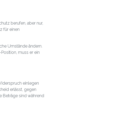
hutz berufen, aber nur,
z für einen
liche Umstände ändern.
-Position, muss er ein
Widerspruch einlegen
eid erlässt, gegen
ie Beträge sind während