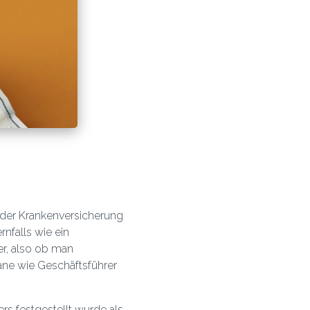
 oder Krankenversicherung
rnfalls wie ein
er, also ob man
ane wie Geschäftsführer
rs festgestellt wurde als