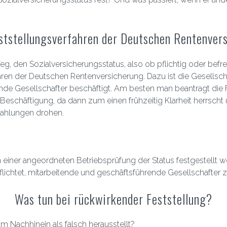
ststellungsverfahren der Deutschen Rentenver
eg, den Sozialversicherungsstatus, also ob pflichtig oder befreit
hren der Deutschen Rentenversicherung. Dazu ist die Gesellscha
de Gesellschafter beschäftigt. Am besten man beantragt die F
Beschäftigung, da dann zum einen frühzeitig Klarheit herrsc
zahlungen drohen.
n einer angeordneten Betriebsprüfung der Status festgestellt wer
ichtet, mitarbeitende und geschäftsführende Gesellschafter z
Was tun bei rückwirkender Feststellung?
m Nachhinein als falsch herausstellt?