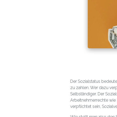
Der Sozialstatus bedeute
zu zahlen. Wer dazu verpf
Selbständiger. Der Sozia
Arbeitnehmerrechte wie 
verpflichtet sein, Sozial
Wie stellt man also den 