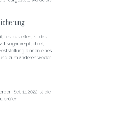
sicherung
, festzustellen, ist das
ft sogar verpflichtet,
eststellung binnen eines
ht und zum anderen weder
den. Seit 1.1.2022 ist die
u prüfen.