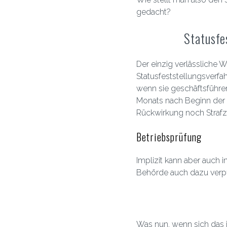
gedacht?
Statusfe
Der einzig verlässliche W
Statusfeststellungsverfa
wenn sie geschäftsführen
Monats nach Beginn der 
Rückwirkung noch Straf
Betriebsprüfung
Implizit kann aber auch i
Behörde auch dazu verpfl
Was nun, wenn sich das i