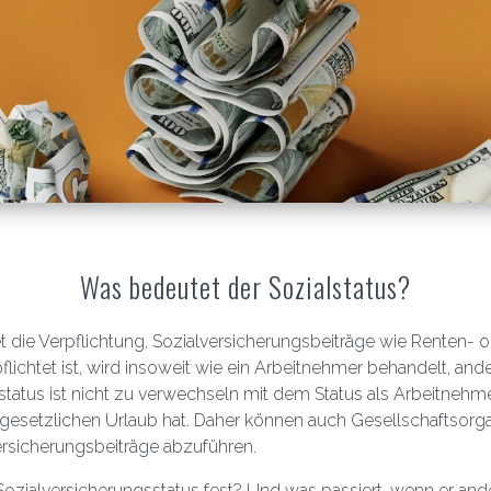
Was bedeutet der Sozialstatus?
t die Verpflichtung, Sozialversicherungsbeiträge wie Renten-
lichtet ist, wird insoweit wie ein Arbeitnehmer behandelt, ande
lstatus ist nicht zu verwechseln mit dem Status als Arbeitnehm
gesetzlichen Urlaub hat. Daher können auch Gesellschaftsorg
versicherungsbeiträge abzuführen.
Sozialversicherungsstatus fest? Und was passiert, wenn er ande