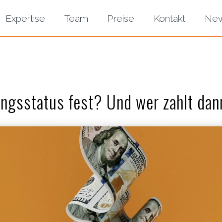
Expertise
Team
Preise
Kontakt
Ne
rungsstatus fest? Und wer zahlt dan