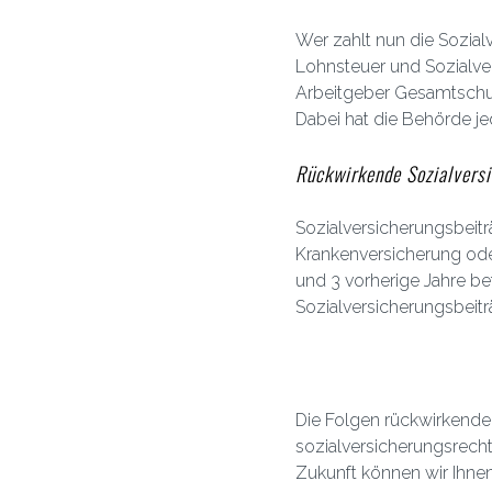
Wer zahlt nun die Sozial
Lohnsteuer und Sozialve
Arbeitgeber Gesamtschuld
Dabei hat die Behörde je
Rückwirkende Sozialvers
Sozialversicherungsbeitr
Krankenversicherung ode
und 3 vorherige Jahre bet
Sozialversicherungsbeitr
Die Folgen rückwirkender
sozialversicherungsrechtl
Zukunft können wir Ihnen