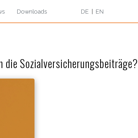
ws
Downloads
DE
|
EN
n die Sozialversicherungsbeiträge?