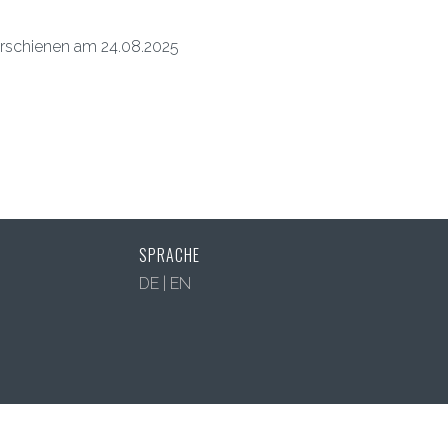
rschienen am 24.08.2025
SPRACHE
DE
|
EN