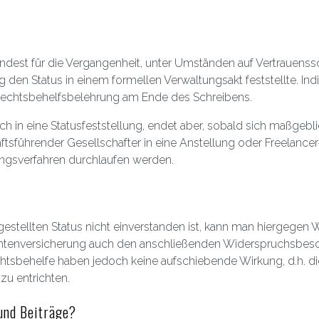
ndest für die Vergangenheit, unter Umständen auf Vertrauenssc
den Status in einem formellen Verwaltungsakt feststellte. Indi
 Rechtsbehelfsbelehrung am Ende des Schreibens.
ch in eine Statusfeststellung, endet aber, sobald sich maßgeb
ftsführender Gesellschafter in eine Anstellung oder Freelancer
ungsverfahren durchlaufen werden.
e
stellten Status nicht einverstanden ist, kann man hiergegen 
ntenversicherung auch den anschließenden Widerspruchsbesch
chtsbehelfe haben jedoch keine aufschiebende Wirkung, d.h. d
zu entrichten.
 und Beiträge?