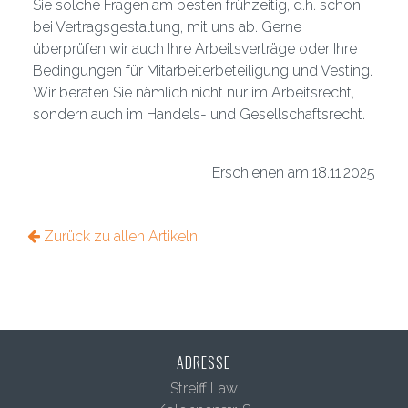
Sie solche Fragen am besten frühzeitig, d.h. schon
bei Vertragsgestaltung, mit uns ab. Gerne
überprüfen wir auch Ihre Arbeitsverträge oder Ihre
Bedingungen für Mitarbeiterbeteiligung und Vesting.
Wir beraten Sie nämlich nicht nur im Arbeitsrecht,
sondern auch im Handels- und Gesellschaftsrecht.
Erschienen am 18.11.2025
Zurück zu allen Artikeln
ADRESSE
Streiff Law