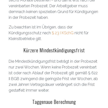
sechs Monate bestehen - und damit erst nach der
vereinbarten Probezeit. Der Arbeitgeber muss
demnach keinen speziellen Grund für Kündigungen
in der Probezeit haben.
Zu beachten ist im Übrigen, dass der
Kündigungsschutz nach
§ 23 I KSchG
nicht für
Kleinstbetriebe gilt.
Kürzere Mindestkündigungsfrist
Die Mindestkündigungsfrist beträgt in der Probezeit
nur zwei Wochen. Wenn keine Probezeit vereinbart
ist oder nach Ablauf der Probezeit gilt gemäß § 622
II BGB zwingend die geringste Frist vier Wochen, ab
zwei Jahren Vertragsdauer verlängert sich die Frist
gestaffelt immer weiter.
Taggenaue Berechnung