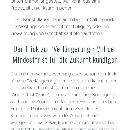
Unternehmen angestellt war, kann das eine
Probezeit unwirksam machen.
Diese Konstellation kann auch bei der Cliff-Periode
des Vestings bei Mitarbeiterbeteiligung oder der
Gewährung von Geschäftsanteilen auftreten.
Der Trick zur "Verlängerung": Mit der
Mindestfrist für die Zukunft kündigen
Der aufmerksame Leser mag auch schon den Trick
für eine "Verlängerung" der Probezeit erkannt haben.
Die Zweiwochenfrist ist nämlich nur eine
Mindestfrist ("kann"), d.h. man kann eine Kündigung
auch für die Zukunft mit längerer Frist aussprechen.
Erfüllt die Probezeit nicht ihren Zweck des
Kennenlernens, z.B. weil der Arbeitnehmer
weitgehend krank war, könnte der Arbeitgeber bis
zum letzten Tag prophylaktisch eine Kündigung für