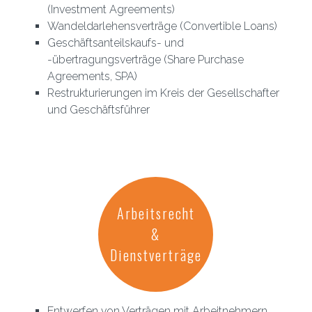
(Investment Agreements)
Wandeldarlehensverträge (Convertible Loans)
Geschäftsanteilskaufs- und
-übertragungsverträge (Share Purchase
Agreements, SPA)
Restrukturierungen im Kreis der Gesellschafter
und Geschäftsführer
Arbeitsrecht
&
Dienstverträge
Entwerfen von Verträgen mit Arbeitnehmern,