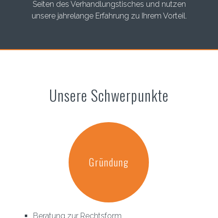
Seiten des Verhandlungstisches und nutzen
unsere jahrelange Erfahrung zu Ihrem Vorteil.
Unsere Schwerpunkte
Gründung
Beratung zur Rechtsform