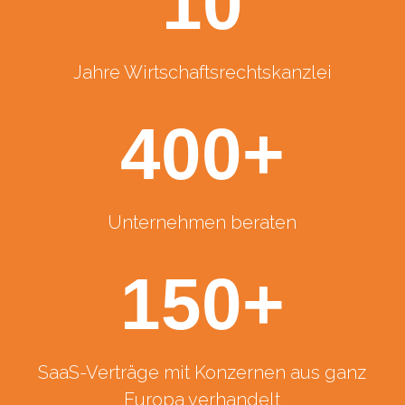
10
Jahre Wirtschaftsrechtskanzlei
400+
Unternehmen beraten
150+
SaaS-Verträge mit Konzernen aus ganz
Europa verhandelt